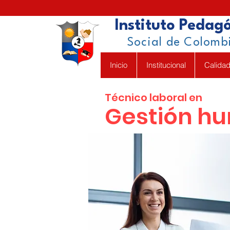
Instituto Pedag
Social de Colomb
Inicio
Institucional
Calida
Técnico laboral en
Gestión h