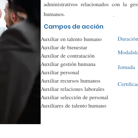
administrativos relacionados con la ges
humanos.
Campos de acción
Duració
Auxiliar en talento humano
Auxiliar de bienestar
Modalid
Auxiliar de contratación
Auxiliar gestión humana
Jornada
Auxiliar personal
Auxiliar recursos humanos
Certifica
Auxiliar relaciones laborales
Auxiliar selección de personal
Auxiliares de talento humano