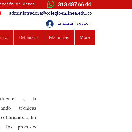
313 487 66 44
ección de datos
administradora@colegioenlinea.edu.co
Iniciar sesión
mico
Refuerzos
Matriculas
More
tinentes a la
cando técnicas
rso humano, a fin
e los procesos