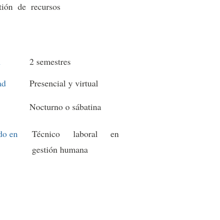
tión de recursos
n
2 semestres
ad
Presencial y virtual
Nocturno o sábatina
do en
Técnico laboral en
gestión humana