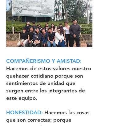
COMPAÑERISMO Y AMISTAD:
Hacemos de estos valores nuestro
quehacer cotidiano porque son
sentimientos de unidad que
surgen entre los integrantes de
este equipo.
HONESTIDAD:
Hacemos las cosas
que son correctas; porque
creemos en ellas, no porque nos
observan. Actuamos con honradez